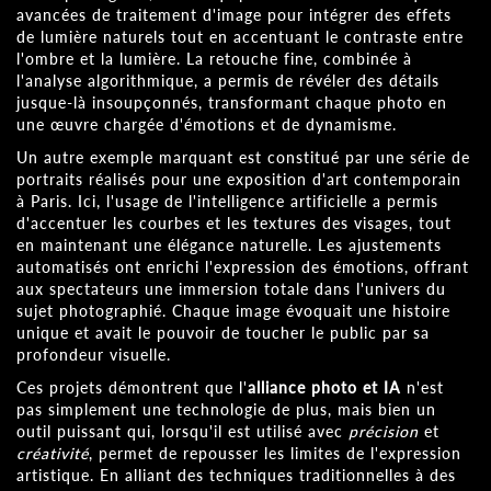
avancées de traitement d'image pour intégrer des effets
de lumière naturels tout en accentuant le contraste entre
l'ombre et la lumière. La retouche fine, combinée à
l'analyse algorithmique, a permis de révéler des détails
jusque-là insoupçonnés, transformant chaque photo en
une œuvre chargée d'émotions et de dynamisme.
Un autre exemple marquant est constitué par une série de
portraits réalisés pour une exposition d'art contemporain
à Paris. Ici, l'usage de l'intelligence artificielle a permis
d'accentuer les courbes et les textures des visages, tout
en maintenant une élégance naturelle. Les ajustements
automatisés ont enrichi l'expression des émotions, offrant
aux spectateurs une immersion totale dans l'univers du
sujet photographié. Chaque image évoquait une histoire
unique et avait le pouvoir de toucher le public par sa
profondeur visuelle.
Ces projets démontrent que l'
alliance photo et IA
n'est
pas simplement une technologie de plus, mais bien un
outil puissant qui, lorsqu'il est utilisé avec
précision
et
créativité
, permet de repousser les limites de l'expression
artistique. En alliant des techniques traditionnelles à des