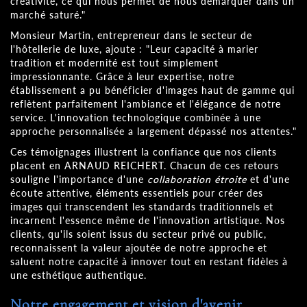
créativité, ce qui nous permet de nous démarquer dans un
marché saturé."
Monsieur Martin, entrepreneur dans le secteur de
l'hôtellerie de luxe, ajoute : "Leur capacité à marier
tradition et modernité est tout simplement
impressionnante. Grâce à leur expertise, notre
établissement a pu bénéficier d'images haut de gamme qui
reflètent parfaitement l'ambiance et l'élégance de notre
service. L'innovation technologique combinée à une
approche personnalisée a largement dépassé nos attentes."
Ces témoignages illustrent la confiance que nos clients
placent en ARNAUD REICHERT. Chacun de ces retours
souligne l'importance d'une
collaboration étroite
et d'une
écoute attentive, éléments essentiels pour créer des
images qui transcendent les standards traditionnels et
incarnent l'essence même de l'innovation artistique. Nos
clients, qu'ils soient issus du secteur privé ou public,
reconnaissent la valeur ajoutée de notre approche et
saluent notre capacité à innover tout en restant fidèles à
une esthétique authentique.
Notre engagement et vision d'avenir