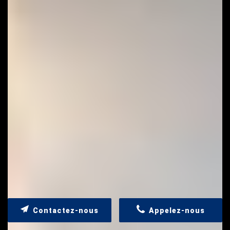
Contactez-nous
Appelez-nous