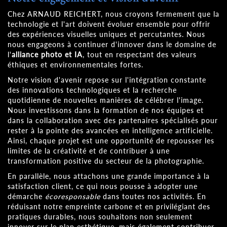
Chez ARNAUD REICHERT, nous croyons fermement que la
technologie et l'art doivent évoluer ensemble pour offrir
des expériences visuelles uniques et percutantes. Nous
nous engageons à continuer d'innover dans le domaine de
l'
alliance photo et IA
, tout en respectant des valeurs
éthiques et environnementales fortes.
Notre vision d'avenir repose sur l'intégration constante
des innovations technologiques et la recherche
quotidienne de nouvelles manières de célébrer l'image.
Nous investissons dans la formation de nos équipes et
dans la collaboration avec des partenaires spécialisés pour
rester à la pointe des avancées en intelligence artificielle.
Ainsi, chaque projet est une opportunité de repousser les
limites de la créativité et de contribuer à une
transformation positive du secteur de la photographie.
En parallèle, nous attachons une grande importance à la
satisfaction client, ce qui nous pousse à adopter une
démarche
écoresponsable
dans toutes nos activités. En
réduisant notre empreinte carbone et en privilégiant des
pratiques durables, nous souhaitons non seulement
innover sur le plan esthétique, mais également contribuer