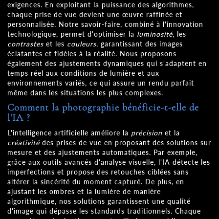
exigences. En exploitant la puissance des algorithmes,
chaque prise de vue devient une œuvre raffinée et
personnalisée. Notre savoir-faire, combiné à l'innovation
technologique, permet d'optimiser la
luminosité
, les
contrastes
et les
couleurs
, garantissant des images
éclatantes et fidèles à la réalité. Nous proposons
également des ajustements dynamiques qui s'adaptent en
temps réel aux conditions de lumière et aux
environnements variés, ce qui assure un rendu parfait
même dans les situations les plus complexes.
Comment la photographie bénéficie-t-elle de
l'IA ?
L'intelligence artificielle améliore la
précision
et la
créativité
des prises de vue en proposant des solutions sur
mesure et des ajustements automatiques. Par exemple,
grâce aux outils avancés d'analyse visuelle, l'IA détecte les
imperfections et propose des retouches ciblées sans
altérer la sincérité du moment capturé. De plus, en
ajustant les ombres et la lumière de manière
algorithmique, nos solutions garantissent une qualité
d'image qui dépasse les standards traditionnels. Chaque