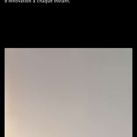
d'innovation à chaque instant.