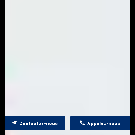
Contactez-nous
Appelez-nous