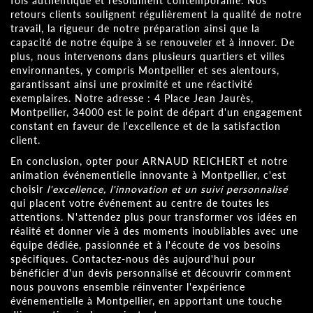
fois authentique et résolument contemporaine. Nos
retours clients soulignent régulièrement la qualité de notre
travail, la rigueur de notre préparation ainsi que la
capacité de notre équipe à se renouveler et à innover. De
plus, nous intervenons dans plusieurs quartiers et villes
environnantes, y compris Montpellier et ses alentours,
garantissant ainsi une proximité et une réactivité
exemplaires. Notre adresse : 4 Place Jean Jaurès,
Montpellier, 34000 est le point de départ d'un engagement
constant en faveur de l'excellence et de la satisfaction
client.
En conclusion, opter pour ARNAUD REICHERT et notre
animation événementielle innovante à Montpellier, c'est
choisir
l'excellence, l'innovation et un suivi personnalisé
qui placent votre événement au centre de toutes les
attentions. N'attendez plus pour transformer vos idées en
réalité et donner vie à des moments inoubliables avec une
équipe dédiée, passionnée et à l'écoute de vos besoins
spécifiques. Contactez-nous dès aujourd'hui pour
bénéficier d'un devis personnalisé et découvrir comment
nous pouvons ensemble réinventer l'expérience
événementielle à Montpellier, en apportant une touche