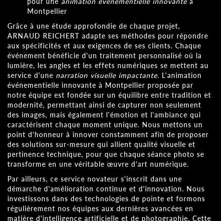
pour une
animation événementielle innovante
à
Montpellier
Grâce à une étude approfondie de chaque projet,
ARNAUD REICHERT adapte ses méthodes pour répondre
aux spécificités et aux exigences de ses clients. Chaque
événement bénéficie d'un traitement personnalisé où la
lumière, les angles et les effets numériques se mettent au
service d'une
narration visuelle impactante
. L'animation
événementielle innovante à Montpellier proposée par
notre équipe est fondée sur un équilibre entre tradition et
modernité, permettant ainsi de capturer non seulement
des images, mais également l'émotion et l'ambiance qui
caractérisent chaque moment unique. Nous mettons un
point d'honneur à innover constamment afin de proposer
des solutions sur-mesure qui allient qualité visuelle et
pertinence technique, pour que chaque séance photo se
transforme en une véritable œuvre d'art numérique.
Par ailleurs, ce service novateur s'inscrit dans une
démarche d'amélioration continue et d'innovation. Nous
investissons dans des technologies de pointe et formons
régulièrement nos équipes aux dernières avancées en
matière d'intelligence artificielle et de photographie. Cette