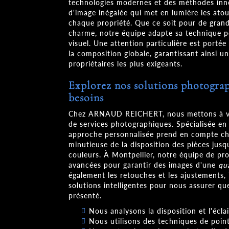
technologies modernes et des méthodes inno
d'image inégalée qui met en lumière les ato
chaque propriété. Que ce soit pour de gran
charme, notre équipe adapte sa technique po
visuel. Une attention particulière est portée
la composition globale, garantissant ainsi un
propriétaires les plus exigeants.
Explorez nos solutions photograp
besoins
Chez ARNAUD REICHERT, nous mettons à vo
de services photographiques. Spécialisée en
approche personnalisée prend en compte cha
minutieuse de la disposition des pièces jusqu
couleurs. À Montpellier, notre équipe de pro
avancées pour garantir des images d'une
qu
également les retouches et les ajustements, 
solutions intelligentes pour nous assurer q
présenté.
Nous analysons la disposition et l'écl
Nous utilisons des techniques de point