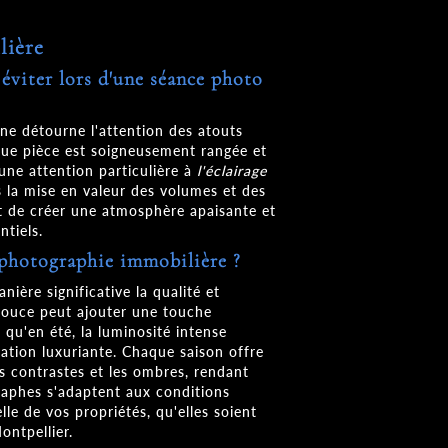
lière
 éviter lors d'une séance photo
 ne détourne l'attention des atouts
que pièce est soigneusement rangée et
 une attention particulière à
l'éclairage
s la mise en valeur des volumes et des
 de créer une atmosphère apaisante et
ntiels.
a photographie immobilière ?
nière significative la qualité et
 douce peut ajouter une touche
 qu'en été, la luminosité intense
tation luxuriante. Chaque saison offre
s contrastes et les ombres, rendant
aphes s'adaptent aux conditions
lle de vos propriétés, qu'elles soient
ontpellier.