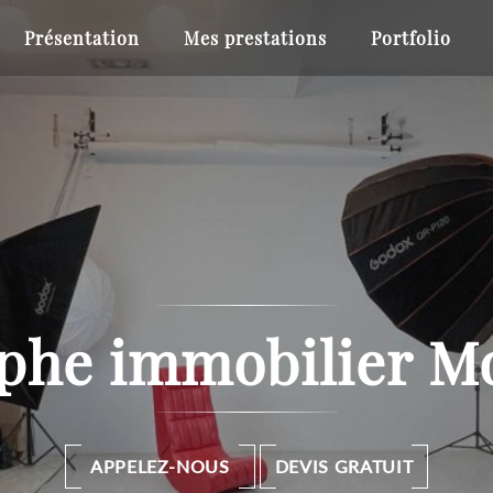
Présentation
Mes prestations
Portfolio
phe immobilier Mo
APPELEZ-NOUS
DEVIS GRATUIT