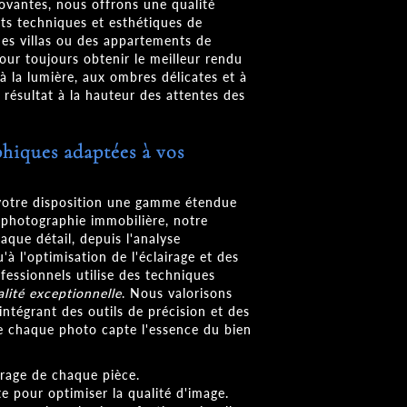
vantes, nous offrons une qualité
uts techniques et esthétiques de
des villas ou des appartements de
ur toujours obtenir le meilleur rendu
 à la lumière, aux ombres délicates et à
 résultat à la hauteur des attentes des
hiques adaptées à vos
tre disposition une gamme étendue
 photographie immobilière, notre
que détail, depuis l'analyse
'à l'optimisation de l'éclairage et des
fessionnels utilise des techniques
alité exceptionnelle
. Nous valorisons
intégrant des outils de précision et des
ue chaque photo capte l'essence du bien
airage de chaque pièce.
e pour optimiser la qualité d'image.