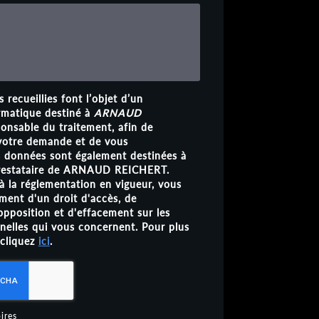
 recueillies font l’objet d’un
rmatique destiné à
ARNAUD
ponsable du traitement, afin de
 votre demande et de vous
s données sont également destinées à
 prestataire de ARNAUD REICHERT.
 la réglementation en vigueur, vous
ent d'un droit d'accès, de
'opposition et d'effacement sur les
elles qui vous concernent. Pour plus
 cliquez
ici
.
ires