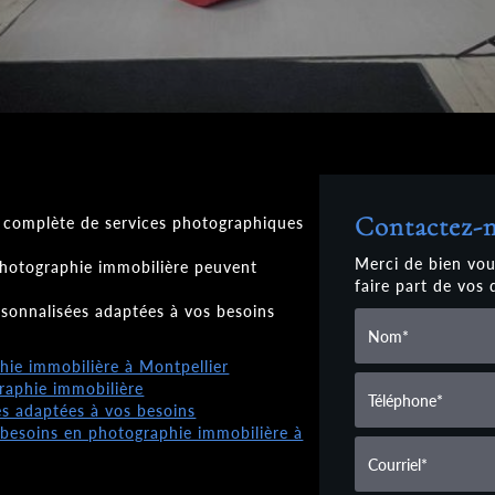
Contactez-
omplète de services photographiques
Merci de bien vou
hotographie immobilière peuvent
faire part de vos
sonnalisées adaptées à vos besoins
hie immobilière à Montpellier
raphie immobilière
s adaptées à vos besoins
 besoins en photographie immobilière à