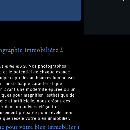
tographie immobilière à
ut mille mots
. Nos photographes
ce et le potentiel de chaque espace.
quipe capte les ambiances lumineuses
nt ainsi chaque caractéristique
 en avant une modernité épurée ou un
iques pour magnifier l'esthétique de
le et artificielle, nous créons des
er dans un univers élégant et
eusement préparée pour révéler non
re que recèle votre bien immobilier.
e pour votre bien immobilier ?