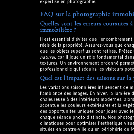
expertise en photographie.
FAQ sur la photographie immobi
Quelles sont les erreurs courantes à
immobilière ?
Il est essentiel d'éviter que l'encombrement
réels de la propriété. Assurez-vous que cha
que les objets superflus sont retirés. Prêtez
naturel
, car il joue un rôle fondamental dan
textures. Un environnement ordonné permet
professionnelle qui séduira les visiteurs pote
Quel est l'impact des saisons sur l
Les variations saisonnières influencent de ma
l'ambiance des images. En hiver, la lumière
chaleureuse à des intérieurs modernes, alors
accentue les couleurs extérieures et la végé
des opportunités uniques pour jouer avec le
chaque séance photo distincte. Nos photogr
climatiques pour optimiser l'esthétique visue
situées en centre-ville ou en périphérie de M