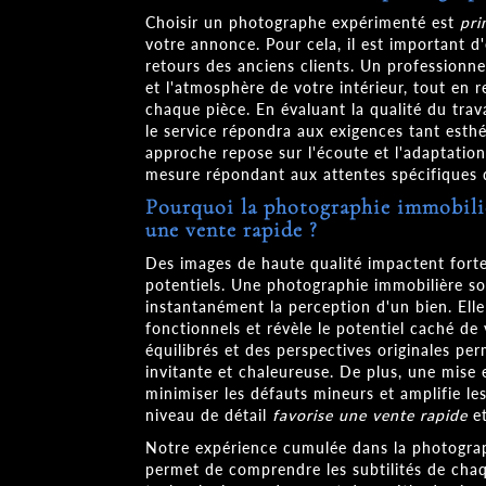
Choisir un photographe expérimenté est
pri
votre annonce. Pour cela, il est important d
retours des anciens clients. Un professionne
et l'atmosphère de votre intérieur, tout en 
chaque pièce. En évaluant la qualité du trav
le service répondra aux exigences tant esth
approche repose sur l'écoute et l'adaptation
mesure répondant aux attentes spécifiques 
Pourquoi la photographie immobiliè
une vente rapide ?
Des images de haute qualité impactent forte
potentiels. Une photographie immobilière s
instantanément la perception d'un bien. Ell
fonctionnels et révèle le potentiel caché de 
équilibrés et des perspectives originales p
invitante et chaleureuse. De plus, une mise 
minimiser les défauts mineurs et amplifie les
niveau de détail
favorise une vente rapide
et
Notre expérience cumulée dans la photograp
permet de comprendre les subtilités de cha