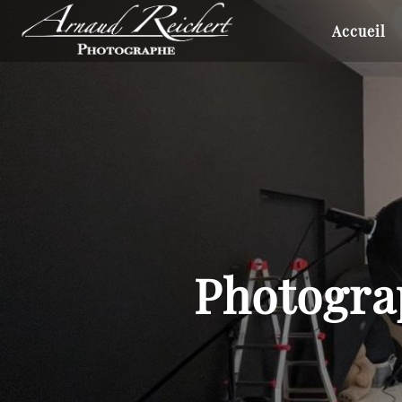
ARNAUD
REICHERT
Accueil
Photogra