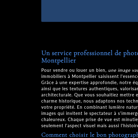
Un service professionnel de pho
Montpellier
Pour vendre ou louer un bien,
une image va
immobiliers à Montpellier saisissent l'essen
Grâce à une expertise approfondie, notre é
ainsi que les textures authentiques, valorisa
architecturale. Que vous souhaitiez mettre
charme historique, nous adaptons nos techn
votre propriété. En combinant lumière naturel
images qui invitent le spectateur à s'immerg
chaleureux. Chaque prise de vue est minuti
seulement l'aspect visuel mais aussi l'histoi
Comment choisir le bon photograph