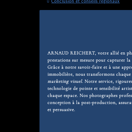
Conclusion et conseils régionaux
ARNAUD REICHERT, votre allié en phot
prestations sur mesure pour capturer la
Grâce à notre savoir-faire et à une app
immobilière, nous transformons chaque
marketing visuel
. Notre service, rigoureu
technologie de pointe et sensibilité artis
chaque espace. Nos photographes profes
conception à la post-production, assur
et persuasive.