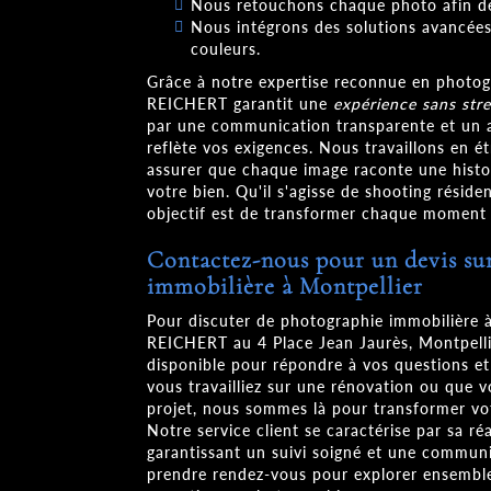
Nous retouchons chaque photo afin de 
Nous intégrons des solutions avancées 
couleurs.
Grâce à notre expertise reconnue en phot
REICHERT garantit une
expérience sans str
par une communication transparente et un
reflète vos exigences. Nous travaillons en é
assurer que chaque image raconte une histo
votre bien. Qu'il s'agisse de shooting résid
objectif est de transformer chaque moment 
Contactez-nous pour un devis su
immobilière à Montpellier
Pour discuter de photographie immobilière
REICHERT au 4 Place Jean Jaurès, Montpelli
disponible pour répondre à vos questions et
vous travailliez sur une rénovation ou que 
projet, nous sommes là pour transformer vo
Notre service client se caractérise par sa ré
garantissant un suivi soigné et une communi
prendre rendez-vous pour explorer ensemble 