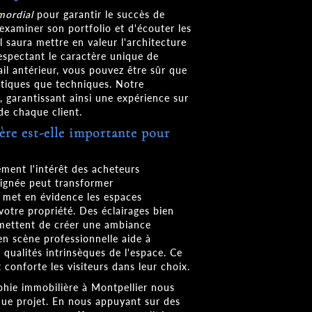
mordial
pour garantir le succès de
'examiner son portfolio et d'écouter les
l saura mettre en valeur l'architecture
respectant le caractère unique de
ail antérieur, vous pouvez être sûr que
étiques que techniques. Notre
, garantissant ainsi une expérience sur
de chaque client.
re est-elle importante pour
ment l'intérêt des acheteurs
oignée peut transformer
e met en évidence les espaces
votre propriété. Des éclairages bien
ermettent de créer une ambiance
en scène professionnelle aide à
 qualités intrinsèques de l'espace. Ce
 conforte les visiteurs dans leur choix.
hie immobilière à Montpellier nous
que projet. En nous appuyant sur des