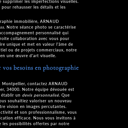
supprimer les imperfections visuelles.
pour rehausser les détails et les
ographie immobilière, ARNAUD
ess
. Notre séance photo se caractérise
 accompagnement personnalisé qui
troite collaboration avec vous pour
ire unique et met en valeur l'âme de
entiel ou de projets commerciaux, notre
en une œuvre d'art visuelle.
r vos besoins en photographie
 à Montpellier, contactez ARNAUD
er, 34000. Notre équipe dévouée est
 établir un
devis personnalisé
. Que
vous souhaitiez valoriser un nouveau
tre vision en images percutantes.
activité et son professionnalisme, vous
cation efficace. Nous vous invitons à
les possibilités offertes par notre