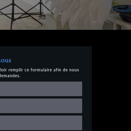
nous
loir remplir ce formulaire afin de nous
 demandes.