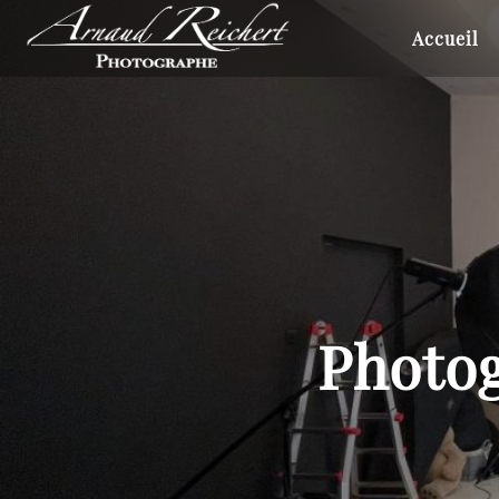
ARNAUD
REICHERT
Accueil
Photog