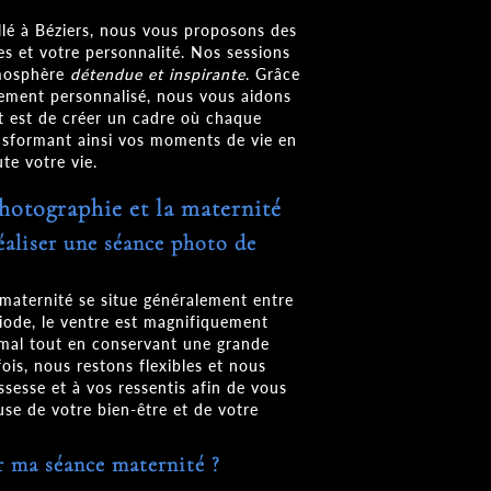
llé à Béziers, nous vous proposons des
es et votre personnalité. Nos sessions
tmosphère
détendue et inspirante
. Grâce
ement personnalisé, nous vous aidons
but est de créer un cadre où chaque
ansformant ainsi vos moments de vie en
e votre vie.
photographie et la maternité
éaliser une séance photo de
aternité se situe généralement entre
riode, le ventre est magnifiquement
imal tout en conservant une grande
ois, nous restons flexibles et nous
esse et à vos ressentis afin de vous
use de votre bien-être et de votre
 ma séance maternité ?