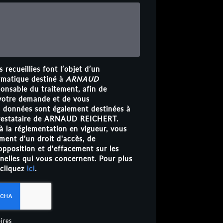
 recueillies font l’objet d’un
rmatique destiné à
ARNAUD
ponsable du traitement, afin de
 votre demande et de vous
s données sont également destinées à
 prestataire de ARNAUD REICHERT.
 la réglementation en vigueur, vous
ent d'un droit d'accès, de
'opposition et d'effacement sur les
elles qui vous concernent. Pour plus
 cliquez
ici
.
ires