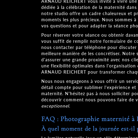
ARNAUD REICHERT vous invite à vivre un
dédiée à la célébration de la maternité dans 
notre studio offre un cadre chaleureux et p
moments les plus précieux. Nous sommes à 
vos questions et pour adapter la séance pho
Pour réserver votre séance ou obtenir davant
vous suffit de remplir notre formulaire de 
nous contacter par téléphone pour discuter 
meilleure manière de les concrétiser. Notre 
d'assurer une grande proximité avec nos clien
une flexibilité optimales dans l'organisation
ARNAUD REICHERT pour transformer chaqu
Nous nous engageons à vous offrir un servi
détail compte pour sublimer l'expérience et
maternité. N'hésitez pas à nous solliciter p
découvrir comment nous pouvons faire de 
exceptionnel
.
FAQ : Photographie maternité à 
À quel moment de la journée est-il p