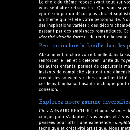
Le choix du thème repose avant tout sur vo
vous souhaitez retranscrire. Que vous soyez
épurée ou par un décor plus chic et sophist
un thème qui reflète votre personnalité. Nou
des inspirations variées : des décors champ
passant par des ambiances romantiques. Ce
identité visuelle forte
et de rendre la séance
Peut-on inclure la famille dans les 
Absolument, inclure votre famille dans la s
renforcer le lien et à célébrer l'unité du foye
les autres enfants, permet de capturer la m
instants de complicité ajoutent une dimens
créent des souvenirs riches en authenticité.
ces liens familiaux, faisant de chaque phot
cohésion.
Explorez notre gamme diversifiée
Chez ARNAUD REICHERT, chaque séance de 
conçue pour s'adapter à vos envies et à vos
pensées pour offrir une expérience
complèt
technique et créativité artistique. Nous me