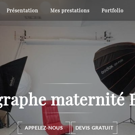
Présentation
Mes prestations
Portfolio
raphe maternité 
APPELEZ-NOUS
DEVIS GRATUIT