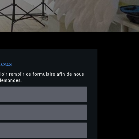
nous
loir remplir ce formulaire afin de nous
 demandes.