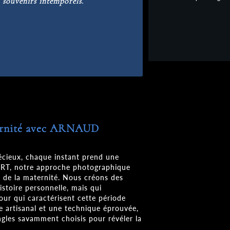
n
souvenirs intemporels
.
ternité avec ARNAUD
récieux, chaque instant prend une
RT, notre approche photographique
e de la maternité. Nous créons des
stoire personnelle, mais qui
our qui caractérisent cette période
e artisanal et une technique éprouvée,
ngles savamment choisis pour révéler la