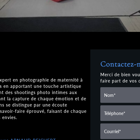
Contactez-
Merci de bien vou
ert en photographie de maternité à
faire part de vos
es en apportant une touche artistique
nt des shootings photo intimes aux
ant la capture de chaque émotion et de
ns se distingue par une écoute
savoir-faire éprouvé, faisant de chaque
 envies.