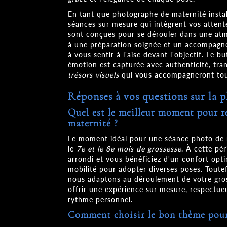
En tant que photographe de maternité insta
séances sur mesure qui intègrent vos attent
sont conçues pour se dérouler dans une a
à une préparation soignée et un accompagn
à vous sentir à l'aise devant l'objectif. Le 
émotion est capturée avec authenticité, tr
trésors visuels
qui vous accompagneront tout
Réponses à vos questions sur la 
Quel est le meilleur moment pour r
maternité ?
Le moment idéal pour une séance photo de m
le
7e et le 8e mois de grossesse
. À cette pé
arrondi et vous bénéficiez d'un confort opt
mobilité pour adopter diverses poses. Toutef
nous adaptons au déroulement de votre gross
offrir une expérience sur mesure, respectue
rythme personnel.
Comment choisir le bon thème pour