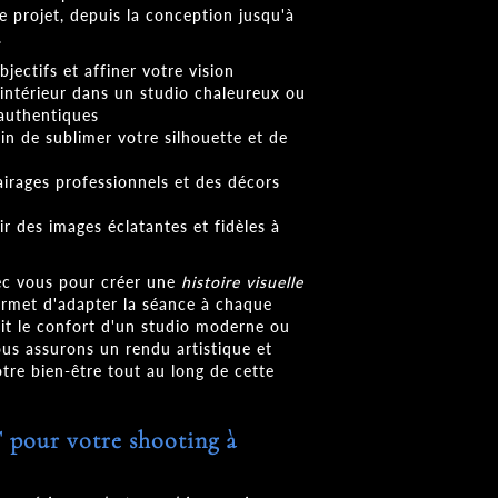
 projet, depuis la conception jusqu'à
.
bjectifs et affiner votre vision
 intérieur dans un studio chaleureux ou
 authentiques
in de sublimer votre silhouette et de
irages professionnels et des décors
r des images éclatantes et fidèles à
vec vous pour créer une
histoire visuelle
ermet d'adapter la séance à chaque
it le confort d'un studio moderne ou
nous assurons un rendu artistique et
tre bien-être tout au long de cette
our votre shooting à