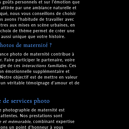
s goûts personnels et sur l'émotion que
 attirée par une ambiance naturelle et
iqué, nous vous conseillons de choisir
s avons l'habitude de travailler avec
êtres aux mises en scène urbaines, en
 choix de thème permet de créer une
 aussi unique que votre histoire.
photos de maternité ?
éance photo de maternité contribue à
r. Faire participer le partenaire, voire
agie de ces
interactions familiales
. Ces
ion émotionnelle supplémentaire et
 Notre objectif est de mettre en valeur
o un véritable témoignage d'amour et de
 de services photo
photographie de maternité est
 attentes. Nos prestations sont
e et mémorable
, combinant expertise
ttons un point d'honneur à vous