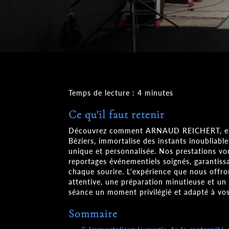
Temps de lecture : 4 minutes
Ce qu'il faut retenir
Découvrez comment ARNAUD REICHERT, exp
Béziers, immortalise des instants inoubliabl
unique et personnalisée. Nos prestations vo
reportages événementiels soignés, garantiss
chaque sourire. L'expérience que nous offro
attentive, une préparation minutieuse et un 
séance un moment privilégié et adapté à vos
Sommaire