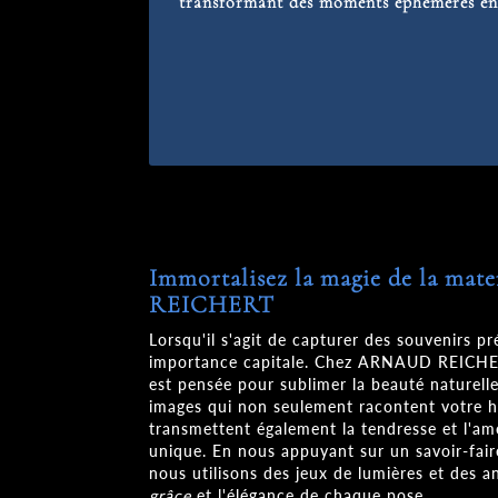
transformant des moments éphémères e
Immortalisez la magie de la ma
REICHERT
Lorsqu'il s'agit de capturer des souvenirs p
importance capitale. Chez ARNAUD REICHE
est pensée pour sublimer la beauté naturell
images qui non seulement racontent votre hi
transmettent également la tendresse et l'am
unique. En nous appuyant sur un savoir-fair
nous utilisons des jeux de lumières et des a
grâce
et l'élégance de chaque pose.