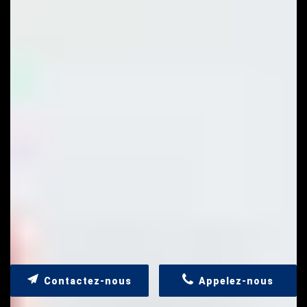
Contactez-nous
Appelez-nous