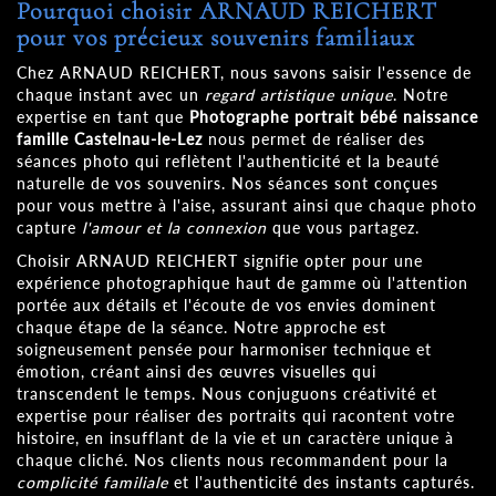
Pourquoi choisir ARNAUD REICHERT
pour vos précieux souvenirs familiaux
Chez ARNAUD REICHERT, nous savons saisir l'essence de
chaque instant avec un
regard artistique unique
. Notre
expertise en tant que
Photographe portrait bébé naissance
famille Castelnau-le-Lez
nous permet de réaliser des
séances photo qui reflètent l'authenticité et la beauté
naturelle de vos souvenirs. Nos séances sont conçues
pour vous mettre à l'aise, assurant ainsi que chaque photo
capture
l'amour et la connexion
que vous partagez.
Choisir ARNAUD REICHERT signifie opter pour une
expérience photographique haut de gamme où l'attention
portée aux détails et l'écoute de vos envies dominent
chaque étape de la séance. Notre approche est
soigneusement pensée pour harmoniser technique et
émotion, créant ainsi des œuvres visuelles qui
transcendent le temps. Nous conjuguons créativité et
expertise pour réaliser des portraits qui racontent votre
histoire, en insufflant de la vie et un caractère unique à
chaque cliché. Nos clients nous recommandent pour la
complicité familiale
et l'authenticité des instants capturés.