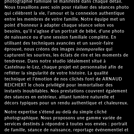
photographie familiale se manifeste dans chaque détail.
Nous travaillons avec soin pour réaliser des séances photo
qui célèbrent la vie, l'amour et la connexion authentique
entre les membres de votre famille. Notre équipe met un
point d'honneur à adapter chaque séance selon vos
besoins, qu'il s'agisse d'un portrait de bébé, d'une photo
de naissance ou d'une session familiale complète. En
utilisant des techniques avancées et un savoir-faire
éprouvé, nous créons des images
intemporelles
qui
capturent les sourires, les éclats de rire et les moments de
tendresse. Dans notre studio idéalement situé à
Castelnau-le-Lez, chaque projet est personnalisé afin de
refléter la singularité de votre histoire. La qualité
technique et l'émotion de nos clichés font de ARNAUD
REICHERT le choix privilégié pour immortaliser des
instants inoubliables. Nos prestations couvrent également
des séances en extérieur, alliant lumière naturelle et
décors typiques pour un rendu authentique et chaleureux.
Notre expertise s'étend au-delà du simple cliché
photographique. Nous proposons une gamme variée de
services destinés à répondre à toutes vos envies : portrait
de famille, séance de naissance, reportage événementiel et