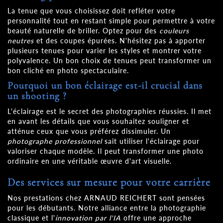
La tenue que vous choisissez doit refléter votre
personnalité tout en restant simple pour permettre à votre
beauté naturelle de briller. Optez pour des
couleurs
neutres
et des coupes épurées. N'hésitez pas à apporter
plusieurs tenues pour varier les styles et montrer votre
polyvalence. Un bon choix de tenues peut transformer un
bon cliché en photo spectaculaire.
Pourquoi un bon éclairage est-il crucial dans
un shooting ?
L'éclairage est le secret des photographies réussies. Il met
en avant les détails que vous souhaitez souligner et
atténue ceux que vous préférez dissimuler. Un
photographe professionnel
sait utiliser l'éclairage pour
valoriser chaque modèle. Il peut transformer une photo
ordinaire en une véritable œuvre d'art visuelle.
Des services sur mesure pour votre carrière
Nos prestations chez ARNAUD REICHERT sont pensées
pour les débutants. Notre alliance entre la photographie
classique et l'
innovation par l'IA
offre une approche