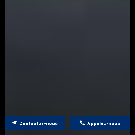
Contactez-nous
Appelez-nous