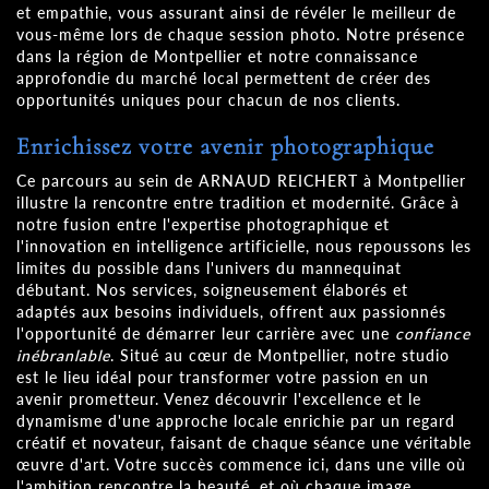
et empathie, vous assurant ainsi de révéler le meilleur de
vous-même lors de chaque session photo. Notre présence
dans la région de Montpellier et notre connaissance
approfondie du marché local permettent de créer des
opportunités uniques pour chacun de nos clients.
Enrichissez votre avenir photographique
Ce parcours au sein de ARNAUD REICHERT à Montpellier
illustre la rencontre entre tradition et modernité. Grâce à
notre fusion entre l'expertise photographique et
l'innovation en intelligence artificielle, nous repoussons les
limites du possible dans l'univers du mannequinat
débutant. Nos services, soigneusement élaborés et
adaptés aux besoins individuels, offrent aux passionnés
l'opportunité de démarrer leur carrière avec une
confiance
inébranlable
. Situé au cœur de Montpellier, notre studio
est le lieu idéal pour transformer votre passion en un
avenir prometteur. Venez découvrir l'excellence et le
dynamisme d'une approche locale enrichie par un regard
créatif et novateur, faisant de chaque séance une véritable
œuvre d'art. Votre succès commence ici, dans une ville où
l'ambition rencontre la beauté, et où chaque image