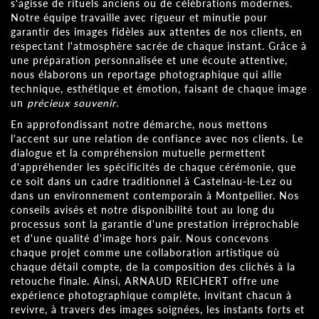
s'agisse de rituels anciens ou de célébrations modernes.
Notre équipe travaille avec rigueur et minutie pour
garantir des images fidèles aux attentes de nos clients, en
respectant l'atmosphère sacrée de chaque instant. Grâce à
une préparation personnalisée et une écoute attentive,
nous élaborons un reportage photographique qui allie
technique, esthétique et émotion, faisant de chaque image
un
précieux souvenir
.
En approfondissant notre démarche, nous mettons
l'accent sur une relation de confiance avec nos clients. Le
dialogue et la compréhension mutuelle permettent
d'appréhender les spécificités de chaque cérémonie, que
ce soit dans un cadre traditionnel à Castelnau-le-Lez ou
dans un environnement contemporain à Montpellier. Nos
conseils avisés et notre disponibilité tout au long du
processus sont la garantie d'une prestation irréprochable
et d'une qualité d'image hors pair. Nous concevons
chaque projet comme une collaboration artistique où
chaque détail compte, de la composition des clichés à la
retouche finale. Ainsi, ARNAUD REICHERT offre une
expérience photographique complète, invitant chacun à
revivre, à travers des images soignées, les instants forts et