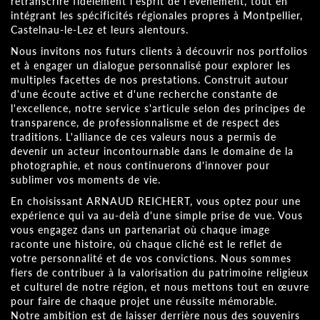
retranscrire fidèlement l'esprit de l'événement, tout en
intégrant les spécificités régionales propres à Montpellier,
Castelnau-le-Lez et leurs alentours.
Nous invitons nos futurs clients à découvrir nos portfolios
et à engager un dialogue personnalisé pour explorer les
multiples facettes de nos prestations. Construit autour
d'une écoute active et d'une recherche constante de
l'excellence, notre service s'articule selon des principes de
transparence, de professionnalisme et de respect des
traditions. L'alliance de ces valeurs nous a permis de
devenir un acteur incontournable dans le domaine de la
photographie, et nous continuerons d'innover pour
sublimer vos moments de vie.
En choisissant ARNAUD REICHERT, vous optez pour une
expérience qui va au-delà d'une simple prise de vue. Vous
vous engagez dans un partenariat où chaque image
raconte une histoire, où chaque cliché est le reflet de
votre personnalité et de vos convictions. Nous sommes
fiers de contribuer à la valorisation du patrimoine religieux
et culturel de notre région, et nous mettons tout en œuvre
pour faire de chaque projet une réussite mémorable.
Notre ambition est de laisser derrière nous des souvenirs