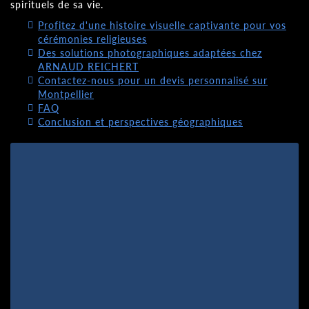
spirituels de sa vie.
Profitez d'une histoire visuelle captivante pour vos
cérémonies religieuses
Des solutions photographiques adaptées chez
ARNAUD REICHERT
Contactez-nous pour un devis personnalisé sur
Montpellier
FAQ
Conclusion et perspectives géographiques