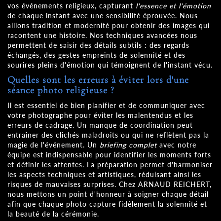
vos événements religieux, capturant
l'essence et l'émotion
de chaque instant avec une sensibilité éprouvée. Nous
allions tradition et modernité pour obtenir des images qui
racontent une histoire. Nos techniques avancées nous
permettent de saisir des détails subtils : des regards
échangés, des gestes empreints de solennité et des
sourires pleins d'émotion qui témoignent de l'instant vécu.
Quelles sont les erreurs à éviter lors d'une
séance photo religieuse ?
Il est essentiel de bien planifier et de communiquer avec
votre photographe pour éviter les malentendus et les
erreurs de cadrage. Un manque de coordination peut
entraîner des clichés maladroits ou qui ne reflètent pas la
magie de l'événement. Un
briefing complet
avec notre
équipe est indispensable pour identifier les moments forts
et définir les attentes. La préparation permet d'harmoniser
les aspects techniques et artistiques, réduisant ainsi les
risques de mauvaises surprises. Chez ARNAUD REICHERT,
nous mettons un point d'honneur à soigner chaque détail
afin que chaque photo capture fidèlement la solennité et
la beauté de la cérémonie.