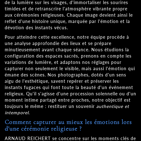
de la lumière sur les visages, d'immortaliser les sourires
timides et de retranscrire l'atmosphère vibrante propre
aux cérémonies religieuses. Chaque image devient ainsi le
reflet d'une histoire unique, marquée par l'émotion et la
dévotion des instants vécus.
Pour atteindre cette excellence, notre équipe procède à
une analyse approfondie des lieux et se prépare
minutieusement avant chaque séance. Nous étudions la
configuration des espaces sacrés, prenons en compte les
variations de lumière, et adaptons nos réglages pour
capturer non seulement le visible, mais aussi l'émotion qui
émane des scènes. Nos photographes, dotés d'un sens
aigu de l'esthétique, savent repérer et préserver les
instants fugaces qui font toute la beauté d'un événement
religieux. Qu'il s'agisse d'une procession solennelle ou d'un
moment intime partagé entre proches, notre objectif est
toujours le même : restituer un souvenir
authentique et
intemporel
.
Comment capturer au mieux les émotions lors
d'une cérémonie religieuse ?
ARNAUD REICHERT se concentre sur les moments clés de