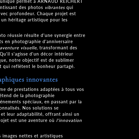
aire unique permet à ARNAUD REICHERT
rantissant des photos
vibrantes
qui
 avec profondeur. Chaque projet est
r un héritage artistique pour les
 réussie résulte d'une synergie entre
ts en photographie d'anniversaire
aventure visuelle
, transformant des
Qu'il s'agisse d'un décor intérieur
ue, notre objectif est de sublimer
 qui reflètent le bonheur partagé.
aphiques innovantes
 de prestations adaptées à tous vos
'étend de la photographie
vénements spéciaux, en passant par la
onnalisés. Nos solutions se
 et leur adaptabilité, offrant ainsi un
rojet est une aventure où
l'innovation
 images nettes et artistiques