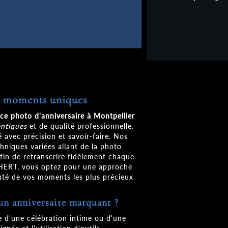
s moments uniques
e photo d'anniversaire à Montpellier
ntiques
et de qualité professionnelle.
avec précision et savoir-faire. Nos
hniques variées allant de la photo
afin de retranscrire fidèlement chaque
HERT, vous optez pour une approche
auté de vos moments les plus précieux
un anniversaire marquant ?
se d'une célébration intime ou d'une