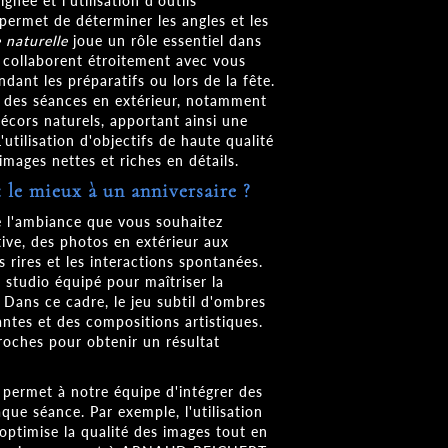
gnée et l'utilisation d'outils
permet de déterminer les angles et les
 naturelle
joue un rôle essentiel dans
 collaborent étroitement avec vous
dant les préparatifs ou lors de la fête.
r des séances en extérieur, notamment
écors naturels, apportant ainsi une
utilisation d'objectifs de haute qualité
images nettes et riches en détails.
 le mieux à un anniversaire ?
 l'ambiance que vous souhaitez
tive, des photos en extérieur aux
 rires et les interactions spontanées.
 studio équipé pour maîtriser la
. Dans ce cadre, le jeu subtil d'ombres
ntes et des compositions artistiques.
oches pour obtenir un résultat
 permet à notre équipe d'intégrer des
ue séance. Par exemple, l'utilisation
e optimise la qualité des images tout en