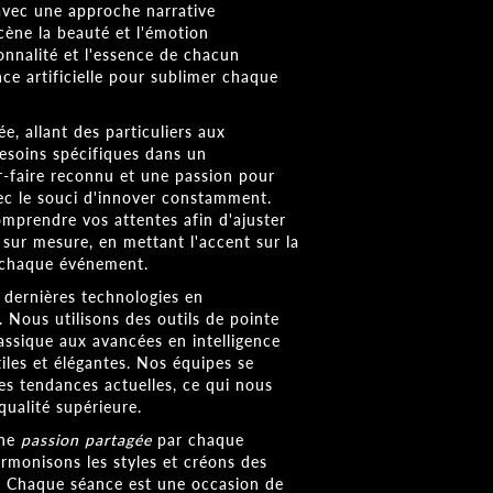
avec une approche narrative
ène la beauté et l'émotion
sonnalité et l'essence de chacun
ence artificielle pour sublimer chaque
ée, allant des particuliers aux
besoins spécifiques dans un
r-faire reconnu et une passion pour
ec le souci d'innover constamment.
prendre vos attentes afin d'ajuster
 sur mesure, en mettant l'accent sur la
e chaque événement.
 dernières technologies en
Nous utilisons des outils de pointe
assique aux avancées en intelligence
tiles et élégantes. Nos équipes se
es tendances actuelles, ce qui nous
qualité supérieure.
une
passion partagée
par chaque
monisons les styles et créons des
s. Chaque séance est une occasion de