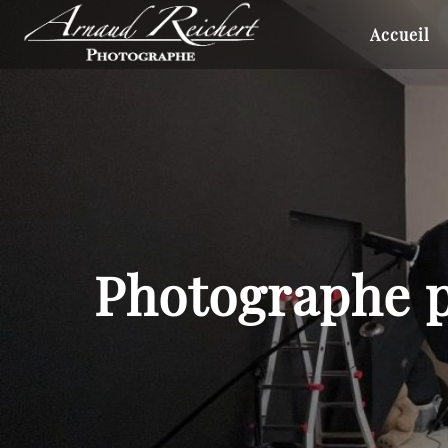
ARNAUD
REICHERT
Accueil
Photographe p