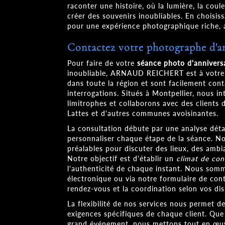
raconter une histoire, où la lumière, la cou
créer des souvenirs inoubliables. En choi
pour une expérience photographique riche, 
Contactez votre photographe d'an
Pour faire de votre
séance photo d'anniversa
inoubliable, ARNAUD REICHERT est à votre 
dans toute la région et sont facilement con
interrogations. Situés à Montpellier, nous 
limitrophes et collaborons avec des clients d
Lattes et d'autres communes avoisinantes.
La consultation débute par une analyse détai
personnaliser chaque étape de la séance. N
préalables pour discuter des lieux, des amb
Notre objectif est d'établir un
climat de con
l'authenticité de chaque instant. Nous somm
électronique ou via notre formulaire de contac
rendez-vous et la coordination selon vos disp
La flexibilité de nos services nous permet 
exigences spécifiques de chaque client. Que
grand événement, nous mettons tout en œuv