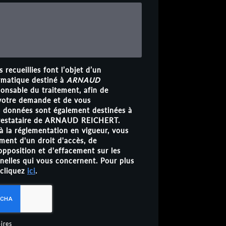
 recueillies font l’objet d’un
rmatique destiné à
ARNAUD
ponsable du traitement, afin de
 votre demande et de vous
s données sont également destinées à
 prestataire de ARNAUD REICHERT.
 la réglementation en vigueur, vous
ent d'un droit d'accès, de
'opposition et d'effacement sur les
elles qui vous concernent. Pour plus
 cliquez
ici
.
ires