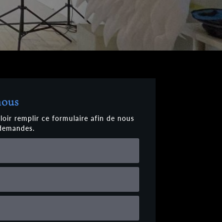
nous
loir remplir ce formulaire afin de nous
 demandes.