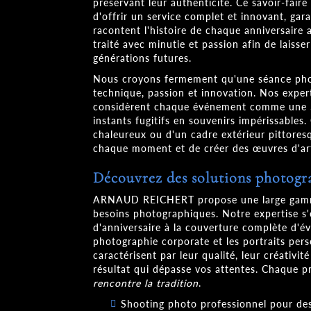
préservant leur authenticité. Ce savoir-f
d'offrir un service complet et innovant, ga
racontent l'histoire de chaque anniversaire
traité avec minutie et passion afin de laisse
générations futures.
Nous croyons fermement qu'une séance photo
technique, passion et innovation. Nos exper
considèrent chaque événement comme une
instants fugitifs en souvenirs impérissables. 
chaleureux ou d'un cadre extérieur pittoresq
chaque moment et de créer des œuvres d'art
Découvrez des solutions photogr
ARNAUD REICHERT propose une large gamme
besoins photographiques. Notre expertise s
d'anniversaire à la couverture complète d'é
photographie corporate et les portraits pers
caractérisent par leur qualité, leur créativité
résultat qui dépasse vos attentes. Chaque p
rencontre la tradition
.
Shooting photo professionnel pour des