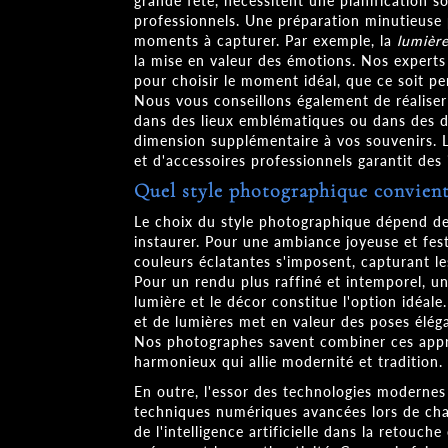
grande fête, nécessitent une planification soi
professionnels. Une préparation minutieuse 
moments à capturer. Par exemple, la
lumière
la mise en valeur des émotions. Nos experts
pour choisir le moment idéal, que ce soit pen
Nous vous conseillons également de réalise
dans des lieux emblématiques ou dans des d
dimension supplémentaire à vos souvenirs. L'
et d'accessoires professionnels garantit des 
Quel style photographique convient
Le choix du style photographique dépend de
instaurer. Pour une ambiance joyeuse et fes
couleurs éclatantes s'imposent, capturant les
Pour un rendu plus raffiné et intemporel, un
lumière et le décor constitue l'option idéale
et de lumières met en valeur des poses éléga
Nos photographes savent combiner ces appr
harmonieux qui allie modernité et tradition.
En outre, l'essor des technologies modernes
techniques numériques avancées lors de chaq
de l'intelligence artificielle dans la retouch