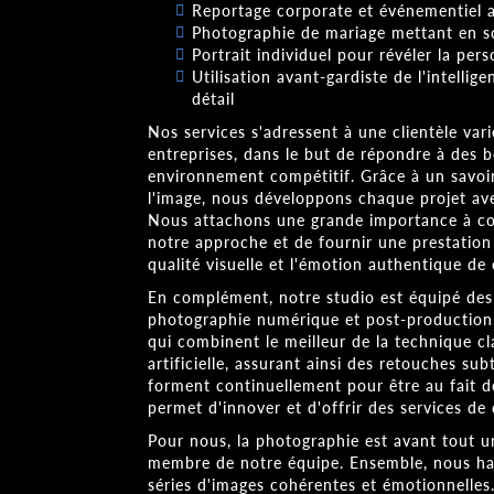
Reportage corporate et événementiel 
Photographie de mariage mettant en sc
Portrait individuel pour révéler la per
Utilisation avant-gardiste de l'intellig
détail
Nos services s'adressent à une clientèle vari
entreprises, dans le but de répondre à des 
environnement compétitif. Grâce à un savoi
l'image, nous développons chaque projet av
Nous attachons une grande importance à com
notre approche et de fournir une prestation
qualité visuelle et l'émotion authentique d
En complément, notre studio est équipé des
photographie numérique et post-production. 
qui combinent le meilleur de la technique cl
artificielle, assurant ainsi des retouches sub
forment continuellement pour être au fait d
permet d'innover et d'offrir des services de 
Pour nous, la photographie est avant tout 
membre de notre équipe. Ensemble, nous har
séries d'images cohérentes et émotionnelle