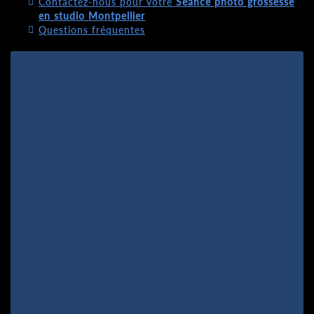
Contactez-nous pour votre
Séance photo grossesse
en studio Montpellier
Questions fréquentes