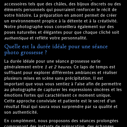
accessoires tels que des châles, des bijoux discrets ou des
éléments personnels qui pourraient renforcer le récit de
votre histoire. La préparation en amont permet de créer
un environnement propice à la détente et à la créativité.
Notre photographe vous conseillera également sur des
poses naturelles et élégantes pour que chaque cliché soit
authentique
et reflète votre personnalité.
Quelle est la durée idéale pour une séance
photo grossesse ?
La durée idéale pour une séance grossesse varie
généralement entre
1 et 2 heures
. Ce laps de temps est
suffisant pour explorer différentes ambiances et réaliser
plusieurs mises en scène sans précipitation. Il est
important que vous vous sentiez à l'aise afin de permettre
au photographe de capturer les expressions sincères et les
émotions fortes qui caractérisent ce moment unique.
Cette approche conviviale et patiente est le secret d'un
résultat final qui saura vous surprendre par sa qualité et
son authenticité.
En complément, nous proposons des séances prolongées
comprenant des instants de préparation, des échanges