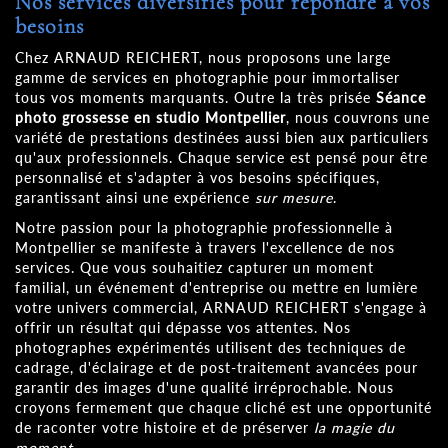
Nos services diversifiés pour répondre à vos
besoins
Chez ARNAUD REICHERT, nous proposons une large
gamme de services en photographie pour immortaliser
tous vos moments marquants. Outre la très prisée
Séance
photo grossesse en studio Montpellier
, nous couvrons une
variété de prestations destinées aussi bien aux particuliers
qu'aux professionnels. Chaque service est pensé pour être
personnalisé et s'adapter à vos besoins spécifiques,
garantissant ainsi une expérience
sur mesure
.
Notre passion pour la photographie professionnelle à
Montpellier se manifeste à travers l'excellence de nos
services. Que vous souhaitiez capturer un moment
familial, un événement d'entreprise ou mettre en lumière
votre univers commercial, ARNAUD REICHERT s'engage à
offrir un résultat qui dépasse vos attentes. Nos
photographes expérimentés utilisent des techniques de
cadrage, d'éclairage et de post-traitement avancées pour
garantir des images d'une qualité irréprochable. Nous
croyons fermement que chaque cliché est une opportunité
de raconter votre histoire et de préserver
la magie du
moment
.