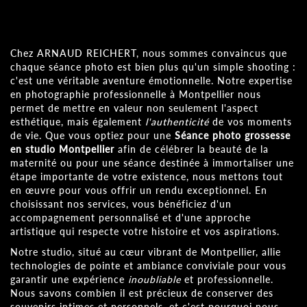
Chez ARNAUD REICHERT, nous sommes convaincus que
chaque séance photo est bien plus qu'un simple shooting :
c'est une véritable aventure émotionnelle. Notre expertise
en photographie professionnelle à Montpellier nous
permet de mettre en valeur non seulement l'aspect
esthétique, mais également
l'authenticité
de vos moments
de vie. Que vous optiez pour une
Séance photo grossesse
en studio Montpellier
afin de célébrer la beauté de la
maternité ou pour une séance destinée à immortaliser une
étape importante de votre existence, nous mettons tout
en œuvre pour vous offrir un rendu exceptionnel. En
choisissant nos services, vous bénéficiez d'un
accompagnement personnalisé et d'une approche
artistique qui respecte votre histoire et vos aspirations.
Notre studio, situé au cœur vibrant de Montpellier, allie
technologies de pointe et ambiance conviviale pour vous
garantir une expérience
inoubliable
et professionnelle.
Nous savons combien il est précieux de conserver des
souvenirs intimes et personnels, et c'est pourquoi nous