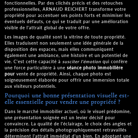
fonctionnelles. Par des clichés précis et des retouches
professionnelles, ARNAUD REICHERT transforme votre
propriété pour accentuer ses points forts et minimiser les
éventuels défauts, ce qui se traduit par une amélioration
visible de l'attrait global de votre offre.
Les images de qualité sont la vitrine de toute propriété.
Elles traduisent non seulement une idée générale de la
disposition des espaces, mais elles communiquent
également une ambiance, une histoire et un potentiel de
vie. C'est cette capacité à
susciter l'émotion
qui confère
une force particulière à une
séance photo immobilière
pour
vente de propriété. Ainsi, chaque photo est
soigneusement élaborée pour offrir une immersion totale
aux visiteurs potentiels.
Pourquoi une bonne présentation visuelle est-
elle essentielle pour vendre une propriété ?
Dans le marché immobilier actuel, où le visuel prédomine,
une présentation soignée est un levier décisif pour
convaincre. La qualité de l'éclairage, le choix des angles et
la précision des détails photographiquement retravaillés
déterminent l'attrait immédiat d'un bien. En adoptant une