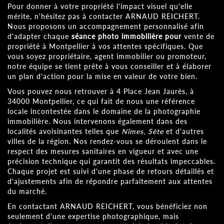
Pour donner à votre propriété l'impact visuel qu'elle
mérite, n'hésitez pas à contacter ARNAUD REICHERT.
Nous proposons un accompagnement personnalisé afin
d'adapter chaque
séance photo immobilière pour
vente de
propriété à Montpellier à vos attentes spécifiques. Que
vous soyez propriétaire, agent immobilier ou promoteur,
notre équipe se tient prête à vous conseiller et à élaborer
un plan d'action pour la mise en valeur de votre bien.
Vous pouvez nous retrouver à 4 Place Jean Jaurès, à
34000 Montpellier, ce qui fait de nous une référence
locale incontestée dans le domaine de la photographie
immobilière. Nous intervenons également dans des
localités avoisinantes telles que
Nîmes, Sète
et d'autres
villes de la région. Nos rendez-vous se déroulent dans le
respect des mesures sanitaires en vigueur et avec une
précision technique qui garantit des résultats impeccables.
Chaque projet est suivi d'une phase de retours détaillés et
d'ajustements afin de répondre parfaitement aux attentes
du marché.
En contactant ARNAUD REICHERT, vous bénéficiez non
seulement d'une expertise photographique, mais