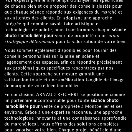
Nos experts prennent le temps d'analyser les spécificités
de chaque bien et de proposer des conseils ajustés pour
que chaque séance réponde aux exigences du marché et
aux attentes des clients. En adoptant une approche
intégrée qui combine savoir-faire artistique et
technologies de pointe, nous transformons chaque
séance
photo immobilière pour
vente de propriété en un
atout
stratégique déterminant
pour la valorisation de votre bien.
Nous sommes également disponibles pour fournir des
conseils personnalisés sur la mise en scène et
l'agencement des espaces, afin de répondre précisément
aux problématiques spécifiques rencontrées par nos
clients. Cette approche sur mesure garantit une
satisfaction totale et une amélioration tangible de l'image
de marque de votre bien immobilier.
En conclusion, ARNAUD REICHERT se positionne comme
un partenaire incontournable pour toute
séance photo
immobilière pour
vente de propriété à Montpellier et ses
environs. Grâce à une expertise reconnue, une approche
technologique innovante et une connaissance approfondie
du marché local, nous offrons des solutions complètes
pour valoriser votre bien. Chaque projet bénéficie d'une