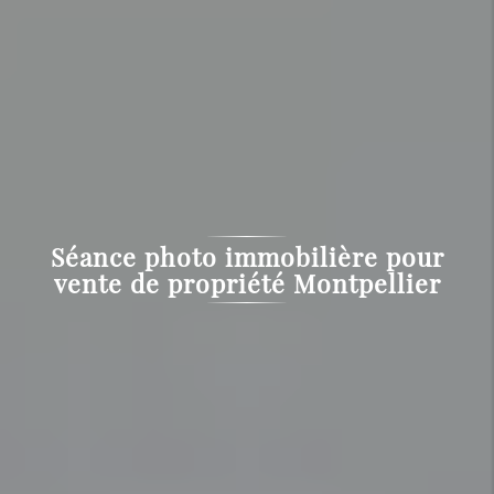
Séance photo immobilière pour
vente de propriété Montpellier