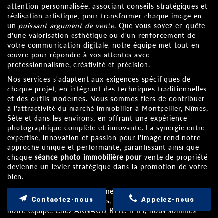
attention personnalisée, associant conseils stratégiques et
réalisation artistique, pour transformer chaque image en
un
puissant argument de vente
. Que vous soyez en quête
d'une valorisation esthétique ou d'un renforcement de
votre communication digitale, notre équipe met tout en
œuvre pour répondre à vos attentes avec
professionnalisme, créativité et précision.
Nos services s'adaptent aux exigences spécifiques de
chaque projet, en intégrant des techniques traditionnelles
et des outils modernes. Nous sommes fiers de contribuer
à l'attractivité du marché immobilier à Montpellier, Nîmes,
Sète et dans les environs, en offrant une expérience
photographique complète et innovante. La synergie entre
expertise, innovation et passion pour l'image rend notre
approche unique et performante, garantissant ainsi que
chaque
séance photo immobilière pour
vente de propriété
devienne un levier stratégique dans la promotion de votre
bien.
Pour toute question complémentaire ou pour découvrir
Contactez-nous
Appelez-nous
l'ensemble de nos prestations, n'hésitez pas à contacter
notre équipe. Chez ARNAUD REICHERT, nous sommes